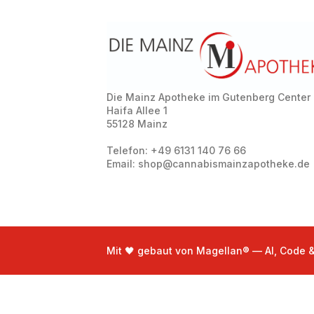
Die Mainz Apotheke im Gutenberg Center
Haifa Allee 1
55128 Mainz
Telefon: +49 6131 140 76 66
Email: shop@cannabismainzapotheke.de
Mit 🖤 gebaut von Magellan® — AI, Code 