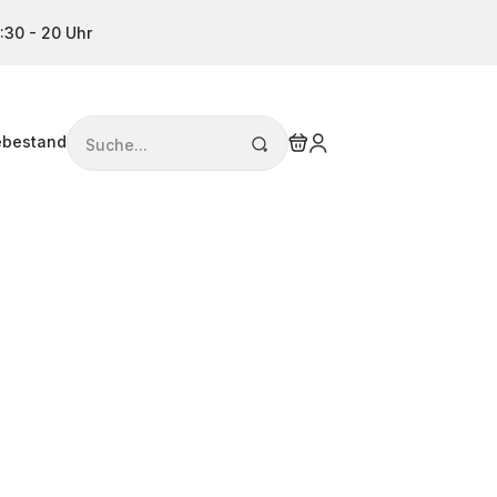
:30 - 20 Uhr
Search
ebestand
for: