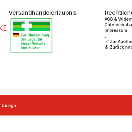
Versandhandelerlaubnis
Rechtlich
AGB & Wider
Datenschutz
Impressum
_
🔗 Zur Apoth
🔝 Zurück na
& Design