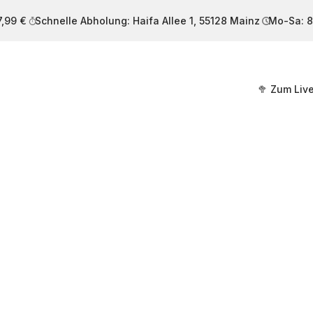
7,99 €
Schnelle Abholung: Haifa Allee 1, 55128 Mainz
Mo-Sa: 8
🥦 Zum Liv