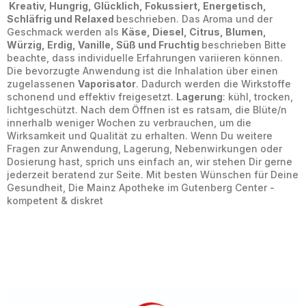
Kreativ, Hungrig, Glücklich, Fokussiert, Energetisch,
Schläfrig und Relaxed
beschrieben. Das Aroma und der
Geschmack werden als
Käse, Diesel, Citrus, Blumen,
Würzig, Erdig, Vanille, Süß und Fruchtig
beschrieben Bitte
beachte, dass individuelle Erfahrungen variieren können.
Die bevorzugte Anwendung ist die Inhalation über einen
zugelassenen
Vaporisator
. Dadurch werden die Wirkstoffe
schonend und effektiv freigesetzt.
Lagerung
: kühl, trocken,
lichtgeschützt. Nach dem Öffnen ist es ratsam, die Blüte/n
innerhalb weniger Wochen zu verbrauchen, um die
Wirksamkeit und Qualität zu erhalten. Wenn Du weitere
Fragen zur Anwendung, Lagerung, Nebenwirkungen oder
Dosierung hast, sprich uns einfach an, wir stehen Dir gerne
jederzeit beratend zur Seite. Mit besten Wünschen für Deine
Gesundheit, Die Mainz Apotheke im Gutenberg Center -
kompetent & diskret