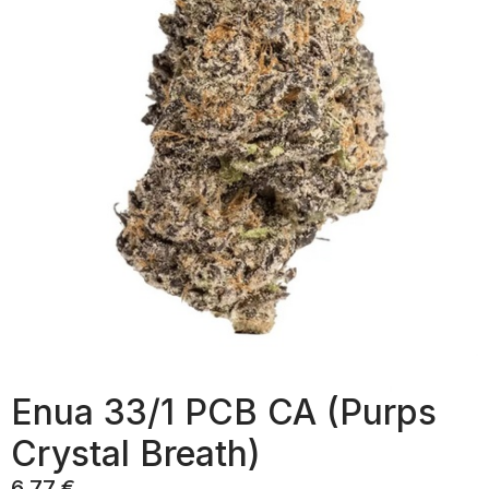
Enua 33/1 PCB CA (Purps
Crystal Breath)
6,77
€